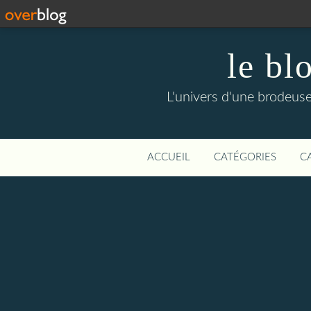
le bl
L'univers d'une brodeuse, 
ACCUEIL
CATÉGORIES
C