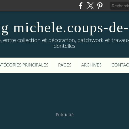
og michele.coups-de
entre collection et décoration, patchwork et travaux d'a
dentelles
ATÉGORIES PRINCIPALES
PAGES
ARCHIVES
CONTAC
Publicité