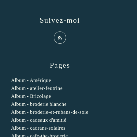
Suivez-moi
Pages
Album - Amérique
Album - atelier-feutrine
Album - Bricolage
Album - broderie blanche
Album - broderie-et-rubans-de-soie
Album - cadeaux d'amitié
Album - cadrans-solaires
Album - cafe-the-broderie