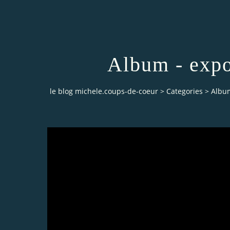
Album - expo
le blog michele.coups-de-coeur
>
Categories
>
Album