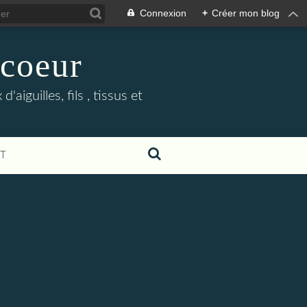
Connexion
+
Créer mon blog
-coeur
iguilles, fils , tissus et
T