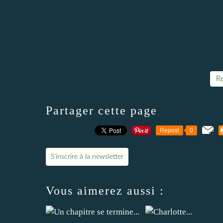
Re
Partager cette page
Repost
0
S'inscrire à la newsletter
Vous aimerez aussi :