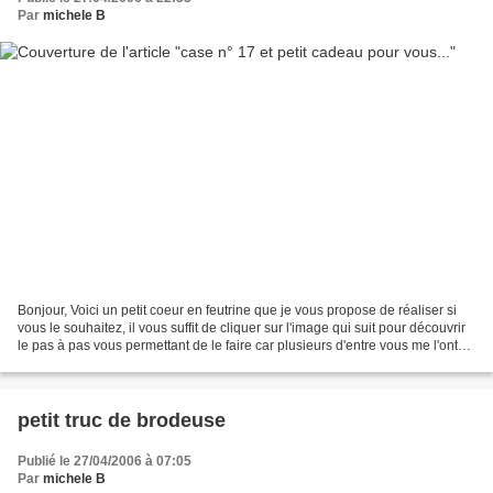
Par
michele B
Bonjour, Voici un petit coeur en feutrine que je vous propose de réaliser si
vous le souhaitez, il vous suffit de cliquer sur l'image qui suit pour découvrir
le pas à pas vous permettant de le faire car plusieurs d'entre vous me l'ont
demandé et comme...
petit truc de brodeuse
Publié le 27/04/2006 à 07:05
Par
michele B