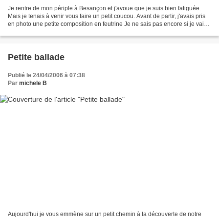
Je rentre de mon périple à Besançon et j'avoue que je suis bien fatiguée.
Mais je tenais à venir vous faire un petit coucou. Avant de partir, j'avais pris
en photo une petite composition en feutrine Je ne sais pas encore si je vais
en faire une pochette...
Petite ballade
Publié le 24/04/2006 à 07:38
Par
michele B
Aujourd'hui je vous emmène sur un petit chemin à la découverte de notre