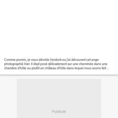
Comme promis, je vous dévoile l'endroit ou j'ai découvert cet ange
photographié hier. Il était posé délicatement sur une cheminée dans une
chambre d'hôte ou plutôt un château d'hôte dans lequel nous avons fait
étape. Ce château est à Bessey les citeaux,...
Publicité