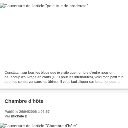
Constatant sur tous les blogs que je visite que nombre d'entre nous ont
beuacoup d'ouvrage en cours (UFO pour les internautes), voici mon petit truc
pour les conserver sans les âbimer. Il vous faut cliquer sur le panier pour
visualiser. Hier après midi,...
Chambre d'hôte
Publié le 26/04/2006 à 06:57
Par
michele B