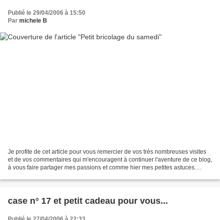
Publié le 29/04/2006 à 15:50
Par
michele B
Je profite de cet article pour vous remercier de vos très nombreuses visites
et de vos commentaires qui m'encouragent à continuer l'aventure de ce blog,
à vous faire partager mes passions et comme hier mes petites astuces.
Aujourd'hui, c'est un petit...
case n° 17 et petit cadeau pour vous...
Publié le 27/04/2006 à 22:33