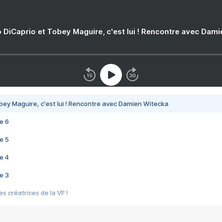
 DiCaprio et Tobey Maguire, c'est lui ! Rencontre avec Dam
bey Maguire, c'est lui ! Rencontre avec Damien Witecka
e 6
e 5
e 4
e 3
s créatrices de la VF !
e 2