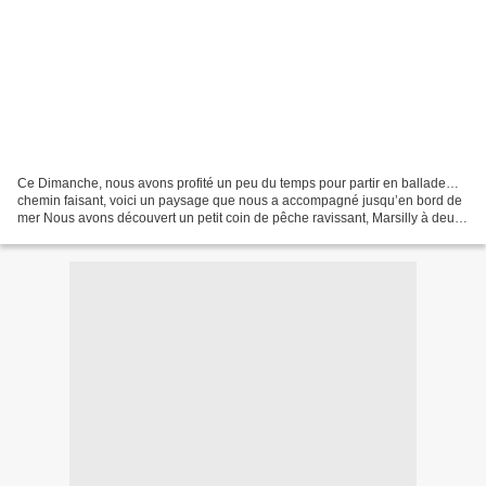
Ce Dimanche, nous avons profité un peu du temps pour partir en ballade…
chemin faisant, voici un paysage que nous a accompagné jusqu’en bord de
mer Nous avons découvert un petit coin de pêche ravissant, Marsilly à deux
pas de La Rochelle. Endroit idéal...