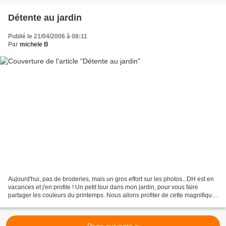
Détente au jardin
Publié le 21/04/2006 à 08:11
Par
michele B
Aujourd'hui, pas de broderies, mais un gros effort sur les photos...DH est en
vacances et j'en profite ! Un petit tour dans mon jardin, pour vous faire
partager les couleurs du printemps. Nous allons profiter de cette magnifique
journée qui s'annonce...