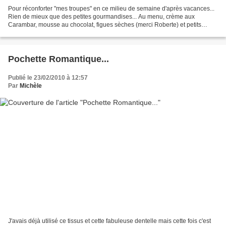
Pour réconforter "mes troupes" en ce milieu de semaine d'après vacances...
Rien de mieux que des petites gourmandises... Au menu, crème aux
Carambar, mousse au chocolat, figues sèches (merci Roberte) et petits
biscuits... sans oublier les fruits (frais...
Pochette Romantique...
Publié le 23/02/2010 à 12:57
Par
Michèle
J'avais déjà utilisé ce tissus et cette fabuleuse dentelle mais cette fois c'est