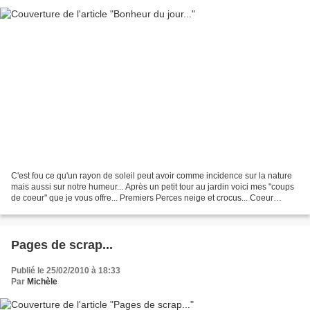
C'est fou ce qu'un rayon de soleil peut avoir comme incidence sur la nature
mais aussi sur notre humeur... Après un petit tour au jardin voici mes "coups
de coeur" que je vous offre... Premiers Perces neige et crocus... Coeur
d'ellébores... Bouton de...
Pages de scrap...
Publié le 25/02/2010 à 18:33
Par
Michèle