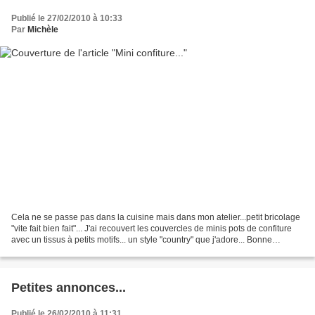
Publié le 27/02/2010 à 10:33
Par
Michèle
Cela ne se passe pas dans la cuisine mais dans mon atelier...petit bricolage
"vite fait bien fait"... J'ai recouvert les couvercles de minis pots de confiture
avec un tissus à petits motifs... un style "country" que j'adore... Bonne
journée...
Petites annonces...
Publié le 26/02/2010 à 11:31